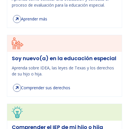
proceso de evaluación para la educación especial.
Aprender más
Soy nuevo(a) en la educación especial
Aprenda sobre IDEA, las leyes de Texas y los derechos
de su hijo o hija.
Comprender sus derechos
Comprender el IEP de mi hijo o hija