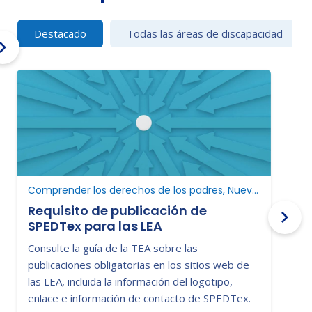
Destacado
Todas las áreas de discapacidad
Comprender los derechos de los padres, Nuevo en educación especial
Requisito de publicación de
SPEDTex para las LEA
C
Consulte la guía de la TEA sobre las
D
publicaciones obligatorias en los sitios web de
p
las LEA, incluida la información del logotipo,
c
enlace e información de contacto de SPEDTex.
a