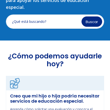
para apoyar los servicios de educación
especial.
Buscar
¿Qué está buscando?
¿Cómo podemos ayudarle
hoy?
Creo que mi hijo o hija podría necesitar
servicios de educación especial.
Aprenda cómo solicitar una evaluación y conozca el