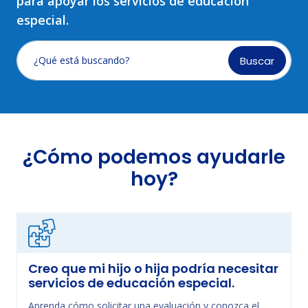
para apoyar los servicios de educación
especial.
Buscar
¿Qué está buscando?
¿Cómo podemos ayudarle
hoy?
Creo que mi hijo o hija podría necesitar
servicios de educación especial.
Aprenda cómo solicitar una evaluación y conozca el