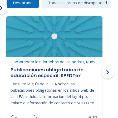
Destacado
Todas las áreas de discapacidad
Comprender los derechos de los padres, Nuevo en educación especial
Publicaciones obligatorias de
educación especial: SPEDTex
C
Consulte la guía de la TEA sobre las
D
publicaciones obligatorias en los sitios web de
p
las LEA, incluida la información del logotipo,
c
enlace e información de contacto de SPEDTex.
a