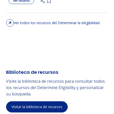
Ver recurso
Add item to list
su hijo, a reconocer
hitos y a saber cuándo
buscar apoyo.
Ver todos los recursos del Determinar la elegibilidad
Biblioteca de recursos
Visite la biblioteca de recursos para consultar todos
los recursos del Determine Eligibility y personalizar
su búsqueda.
Visitar la biblioteca de recursos