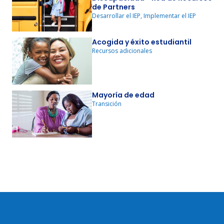
de Partners
Desarrollar el IEP, Implementar el IEP
Acogida y éxito estudiantil
Recursos adicionales
Mayoría de edad
Transición