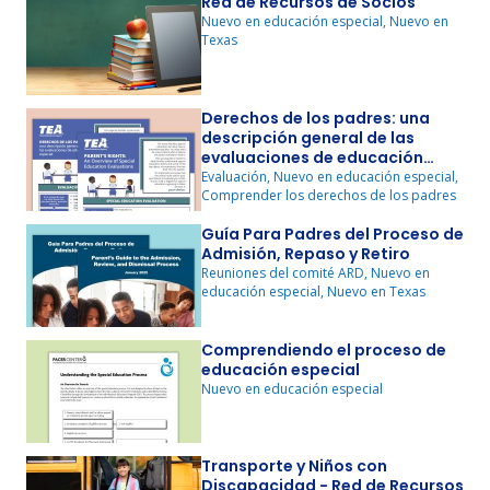
Red de Recursos de Socios
Nuevo en educación especial, Nuevo en
Texas
Derechos de los padres: una
descripción general de las
evaluaciones de educación
especial
Evaluación, Nuevo en educación especial,
Comprender los derechos de los padres
Guía Para Padres del Proceso de
Admisión, Repaso y Retiro
Reuniones del comité ARD, Nuevo en
educación especial, Nuevo en Texas
Comprendiendo el proceso de
educación especial
Nuevo en educación especial
Transporte y Niños con
Discapacidad - Red de Recursos