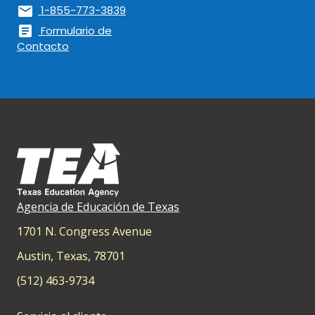
mail
1-855-773-3839
article
Formulario de
Contacto
Agencia de Educación de Texas
1701 N. Congress Avenue
Austin, Texas, 78701
(512) 463-9734