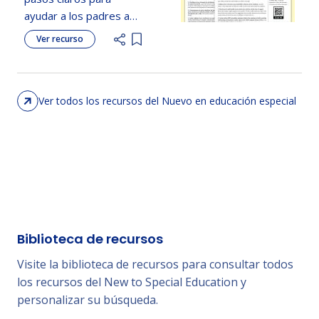
ayudar a los padres a
prepararse, participar y
Ver recurso
Add item to list
dar seguimiento a las
reuniones del ARD.
Ver todos los recursos del Nuevo en educación especial
Biblioteca de recursos
Visite la biblioteca de recursos para consultar todos
los recursos del New to Special Education y
personalizar su búsqueda.