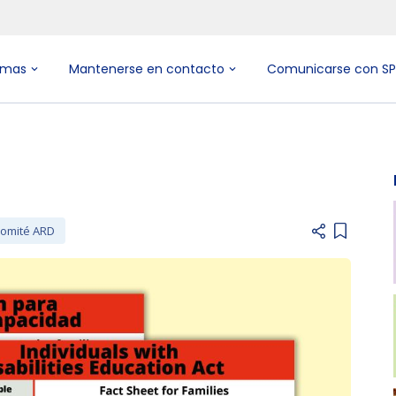
emas
Mantenerse en contacto
Comunicarse con S
comité ARD
Add item 