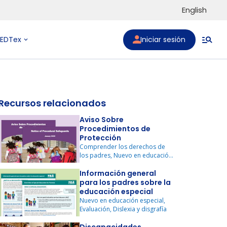
English
Iniciar sesión
PEDTex
Recursos relacionados
Aviso Sobre
Procedimientos de
Protección
to list
Comprender los derechos de
los padres, Nuevo en educación
especial
Información general
para los padres sobre la
educación especial
Nuevo en educación especial,
Evaluación, Dislexia y disgrafía