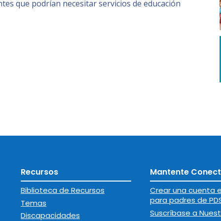
ntes que podrían necesitar servicios de educación
Recursos
Mantente Conec
Biblioteca de Recursos
Crear una cuenta e
para padres de PD
Temas
Suscríbase a Nuest
Discapacidades