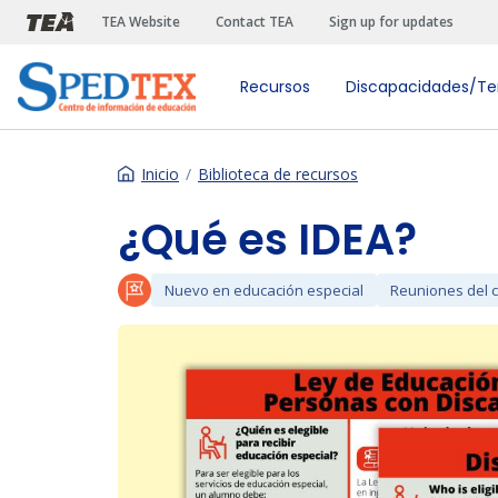
Pasar al contenido principal
TEA Website
Contact TEA
Sign up for updates
Recursos
Discapacidades/T
Inicio
Biblioteca de recursos
¿Qué es IDEA?
Nuevo en educación especial
Reuniones del 