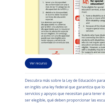
Ver recurso
Descubra más sobre la Ley de Educación para 
en inglés una ley federal que garantiza que l
servicios y apoyos que necesitan para tener é
ser elegible, qué deben proporcionar las esc