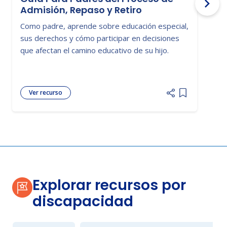
Admisión, Repaso y Retiro
Como padre, aprende sobre educación especial,
E
sus derechos y cómo participar en decisiones
p
que afectan el camino educativo de su hijo.
b
e
Ver recurso
Add item to 
Explorar recursos por
discapacidad