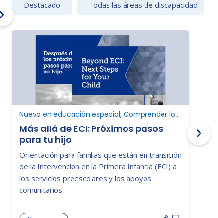
Destacado
Todas las áreas de discapacidad
Nuevo en educación especial, Comprender los derechos de los padres
D
Más allá de ECI: Próximos pasos
para tu hijo
Orientación para familias que están en transición
P
de la Intervención en la Primera Infancia (ECI) a
e
los servicios preescolares y los apoyos
P
comunitarios.
d