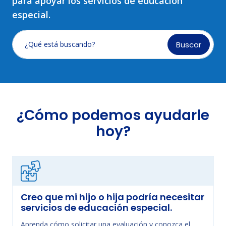
para apoyar los servicios de educación
especial.
Buscar
¿Qué está buscando?
¿Cómo podemos ayudarle
hoy?
Creo que mi hijo o hija podría necesitar
servicios de educación especial.
Aprenda cómo solicitar una evaluación y conozca el