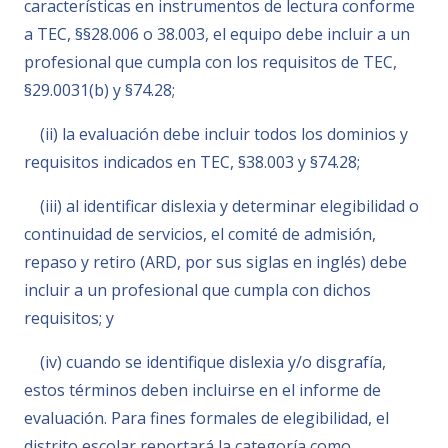
características en instrumentos de lectura conforme
a TEC, §§28.006 o 38.003, el equipo debe incluir a un
profesional que cumpla con los requisitos de TEC,
§29.0031(b) y §74.28;
(ii) la evaluación debe incluir todos los dominios y
requisitos indicados en TEC, §38.003 y §74.28;
(iii) al identificar dislexia y determinar elegibilidad o
continuidad de servicios, el comité de admisión,
repaso y retiro (ARD, por sus siglas en inglés) debe
incluir a un profesional que cumpla con dichos
requisitos; y
(iv) cuando se identifique dislexia y/o disgrafía,
estos términos deben incluirse en el informe de
evaluación. Para fines formales de elegibilidad, el
distrito escolar reportará la categoría como