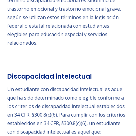
término discapacidad emocional es sinónimo de
trastorno emocional y trastorno emocional grave,
según se utilizan estos términos en la legislación
federal o estatal relacionada con estudiantes
elegibles para educación especial y servicios
relacionados.
Discapacidad intelectual
Un estudiante con discapacidad intelectual es aquel
que ha sido determinado como elegible conforme a
los criterios de discapacidad intelectual establecidos
en 34 CFR, §300.8(c)(6). Para cumplir con los criterios
establecidos en 34 CFR, §300.8(c)(6), un estudiante
con discapacidad intelectual es aquel que: