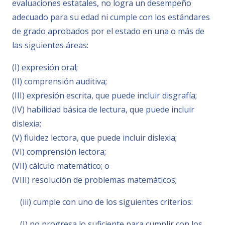
evaluaciones estatales, no logra un desempeño
adecuado para su edad ni cumple con los estándares
de grado aprobados por el estado en una o más de
las siguientes áreas:
(I) expresión oral;
(II) comprensión auditiva;
(III) expresión escrita, que puede incluir disgrafía;
(IV) habilidad básica de lectura, que puede incluir
dislexia;
(V) fluidez lectora, que puede incluir dislexia;
(VI) comprensión lectora;
(VII) cálculo matemático; o
(VIII) resolución de problemas matemáticos;
(iii) cumple con uno de los siguientes criterios:
(I) no progresa lo suficiente para cumplir con los