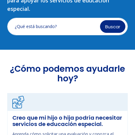
para apoyar los servicios de educación
especial.
Buscar
¿Qué está buscando?
¿Cómo podemos ayudarle
hoy?
Creo que mi hijo o hija podría necesitar
servicios de educación especial.
Aprenda cómo solicitar una evaluación y conozca el