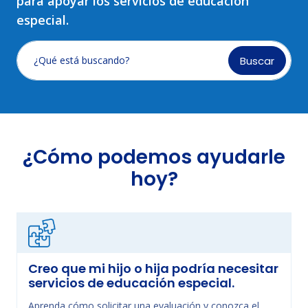
para apoyar los servicios de educación
especial.
Buscar
¿Qué está buscando?
¿Cómo podemos ayudarle
hoy?
Creo que mi hijo o hija podría necesitar
servicios de educación especial.
Aprenda cómo solicitar una evaluación y conozca el