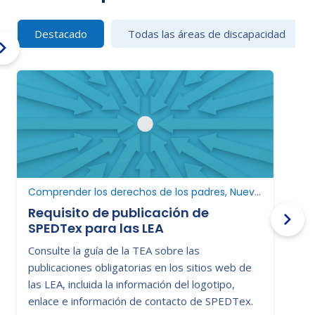
Destacado
Todas las áreas de discapacidad
Comprender los derechos de los padres, Nuevo en educación especial
Requisito de publicación de
SPEDTex para las LEA
C
Consulte la guía de la TEA sobre las
D
publicaciones obligatorias en los sitios web de
p
las LEA, incluida la información del logotipo,
c
enlace e información de contacto de SPEDTex.
a