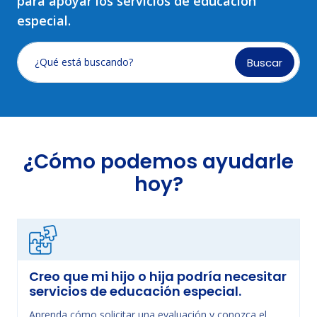
para apoyar los servicios de educación
especial.
Buscar
¿Qué está buscando?
¿Cómo podemos ayudarle
hoy?
Creo que mi hijo o hija podría necesitar
servicios de educación especial.
Aprenda cómo solicitar una evaluación y conozca el