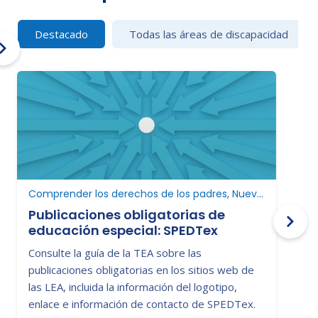
Destacado
Todas las áreas de discapacidad
Comprender los derechos de los padres, Nuevo en educación especial
Publicaciones obligatorias de
educación especial: SPEDTex
C
Consulte la guía de la TEA sobre las
D
publicaciones obligatorias en los sitios web de
p
las LEA, incluida la información del logotipo,
c
enlace e información de contacto de SPEDTex.
a