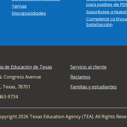
para padres de PD
Temas
Suscríbase a Nuest
Discapacidades
Completar La Encu
Satisfacción
ia de Educación de Texas
Servicio al cliente
N. Congress Avenue
Reclamos
, Texas, 78701
Familias y estudiantes
 463-9734
pyright 2026 Texas Education Agency (TEA). All Rights Rese