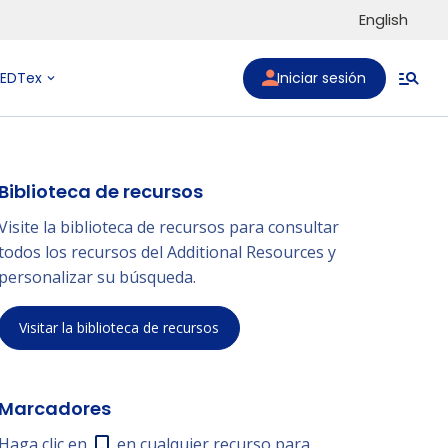
English
Iniciar sesión
PEDTex
Biblioteca de recursos
Visite la biblioteca de recursos para consultar
todos los recursos del Additional Resources y
personalizar su búsqueda.
Visitar la biblioteca de recursos
Marcadores
Haga clic en
en cualquier recurso para