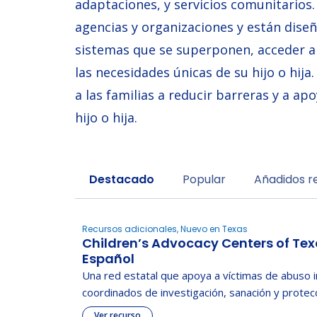
adaptaciones, y servicios comunitarios
agencias y organizaciones y están diseñ
sistemas que se superponen, acceder a
las necesidades únicas de su hijo o hija
a las familias a reducir barreras y a ap
hijo o hija.
Sort by
Destacado
Popular
Añadidos 
Recursos adicionales, Nuevo en Texas
Children’s Advocacy Centers of Te
Español
Una red estatal que apoya a víctimas de abuso i
coordinados de investigación, sanación y protecc
Ver recurso