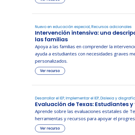
Nuevo en educación especial, Recursos adicionales
Intervención intensiva: una descrip
las familias
Apoya a las familias en comprender la intervenc
ayuda a estudiantes con necesidades graves m
personalizados.
Ver recurso
Desarrollar el IEP, Implementar el IEP, Dislexia y disgra
Evaluación de Texas: Estudiantes y 
Aprende sobre las evaluaciones estatales de Te
herramientas y recursos para apoyar el progres
Ver recurso