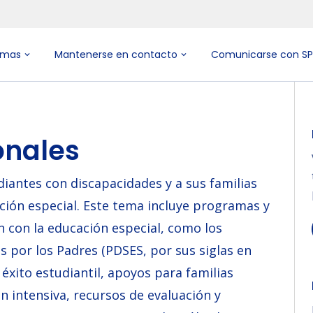
emas
Mantenerse en contacto
Comunicarse con S
onales
iantes con discapacidades y a sus familias
ación especial. Este tema incluye programas y
n con la educación especial, como los
os por los Padres (PDSES, por sus siglas en
 éxito estudiantil, apoyos para familias
n intensiva, recursos de evaluación y