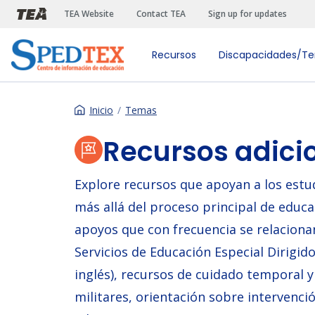
Pasar al contenido principal
TEA Website
Contact TEA
Sign up for updates
Recursos
Discapacidades/T
Inicio
Temas
Recursos adici
Explore recursos que apoyan a los estud
más allá del proceso principal de educ
apoyos que con frecuencia se relaciona
Servicios de Educación Especial Dirigid
inglés), recursos de cuidado temporal y
militares, orientación sobre intervenció