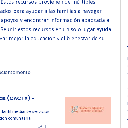
. Estos recursos provienen de múltiples
ados para ayudar a las familias a navegar
 apoyos y encontrar información adaptada a
. Reunir estos recursos en un solo lugar ayuda
oyar mejor la educación y el bienestar de su
recientemente
xas (CACTX) -
nfantil mediante servicios
ión comunitaria.